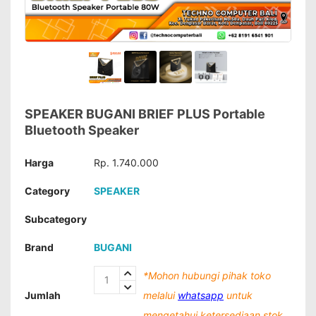
SPEAKER BUGANI BRIEF PLUS Portable
Bluetooth Speaker
Harga
Rp. 1.740.000
Category
SPEAKER
Subcategory
Brand
BUGANI
*Mohon hubungi pihak toko
Jumlah
melalui
whatsapp
untuk
mengetahui ketersediaan stok