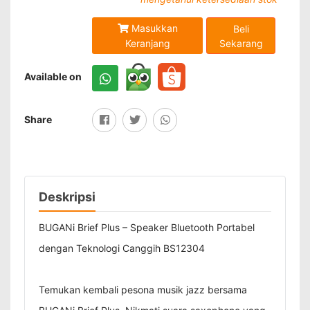
Masukkan
Beli
Sekarang
Keranjang
Available on
Share
Deskripsi
BUGANi Brief Plus – Speaker Bluetooth Portabel
dengan Teknologi Canggih BS12304
Temukan kembali pesona musik jazz bersama