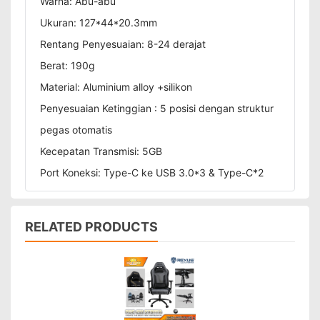
Warna: Abu-abu
Ukuran: 127*44*20.3mm
Rentang Penyesuaian: 8-24 derajat
Berat: 190g
Material: Aluminium alloy +silikon
Penyesuaian Ketinggian : 5 posisi dengan struktur
pegas otomatis
Kecepatan Transmisi: 5GB
Port Koneksi: Type-C ke USB 3.0*3 & Type-C*2
RELATED PRODUCTS