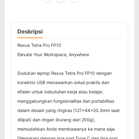
Deskripsi
Rexus Tetra Pro FP10
Elevate Your Workspace, Anywhere
Dudukan laptop Rexus Tetra Pro FP10 dengan
konektor USB menawarkan solusi praktis dan
efisien untuk kebutuhan kerja atau belajar,
menggabungkan fungsionalitas dan portabilitas
dalam desain yang ringkas (127x44x20.3mm saat
dilipat) dan ringan (kurang dari 200g),
memudahkan Anda membawanya ke mana saja.
Dilengkapi dengan dua port Type C dan tiga port