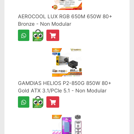
AEROCOOL LUX RGB 650M 650W 80+
Bronze - Non Modular
GAMDIAS HELIOS P2-850G 850W 80+
Gold ATX 3.1/PCIe 5.1 - Non Modular