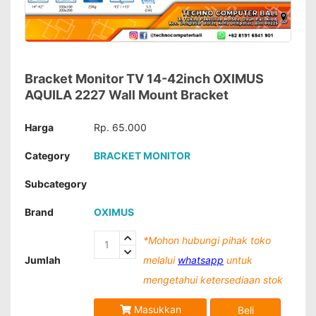
Bracket Monitor TV 14-42inch OXIMUS
AQUILA 2227 Wall Mount Bracket
Harga
Rp. 65.000
Category
BRACKET MONITOR
Subcategory
Brand
OXIMUS
*Mohon hubungi pihak toko
Jumlah
melalui
whatsapp
untuk
mengetahui ketersediaan stok
Masukkan
Beli