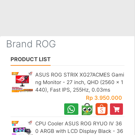
×
Brand ROG
PRODUCT LIST
ASUS ROG STRIX XG27ACMES Gami
ng Monitor - 27 inch, QHD (2560 x 1
440), Fast IPS, 255Hz, 0.03ms
Rp 3.950.000
CPU Cooler ASUS ROG RYUO IV 36
0 ARGB with LCD Display Black - 36