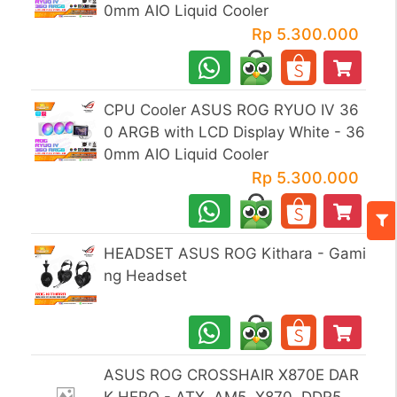
0mm AIO Liquid Cooler
Rp 5.300.000
CPU Cooler ASUS ROG RYUO IV 36
0 ARGB with LCD Display White - 36
0mm AIO Liquid Cooler
Rp 5.300.000
HEADSET ASUS ROG Kithara - Gami
ng Headset
ASUS ROG CROSSHAIR X870E DAR